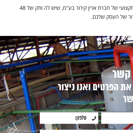
מתאימה לחברות שעוסקות בסחר סיטונאי של מוצרי מזון. פנו עכשיו לצוות השירות המקצועי של חברת ארין קירור בע"מ, שיש לה ותק של 48
רור של העסק שלכם.
 קשר
ת הפרטים ואנו ניצור
שר