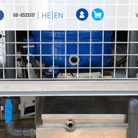
ר
08-8525317