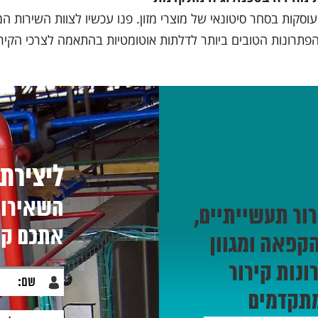
הפתרונות הטובים ביותר לדלתות אוטומטיות בהתאמה לצרכי הקי
ליצירת
השאירו א
רור תעשייתיים,
אתכם ק
הקפאה ומגוון
ונות קירור
תקדמים