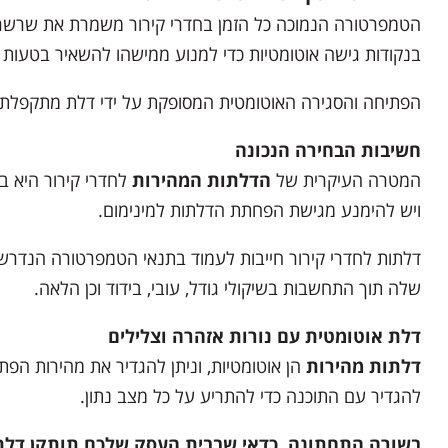
הטמפרטורה הנמוכה כל הזמן בחדרי קירור משמרת את שרשר
בנקודות גישה אוטומטיות כדי למנוע ממישהו להשאיר בטעות ד
הפתיחה והסגירה האוטומטית המסופקת על ידי דלת מתקפלת במה
חשיבות הבחירה הנכונה
המטרה העיקרית של
הדלתות המהירות
לחדרי קירור היא ב
ויש להימנע מגישת הפחתת הדלתות למינימום.
דלתות לחדרי קירור חייבות לעמוד בתנאי הטמפרטורה הנדרשי
שלה תוך התחשבות בשיקולי גודל, עובי, בידוד וכן הלאה.
דלת אוטומטית עם נורות אזהרה וצלילים
דלתות מהירות
הן אוטומטיות, וניתן להגדיר את מהירות הפ
להגדיר עם התוכנה כדי להתריע על כל מצב נתון.
בשורה התחתונה, כדאי שבבית העסק שלכם תותקן דלת