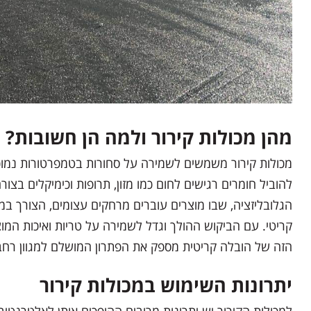
מהן מכולות קירור ולמה הן חשובות?
מכולות קירור משמשים לשמירה על סחורות בטמפרטורות נמוכ
להוביל חומרים רגישים לחום כמו מזון, תרופות וכימיקלים בצור
הגלובליזציה, שבו מוצרים עוברים מרחקים עצומים, הצורך במכו
קריטי. עם הביקוש ההולך וגדל לשמירה על טריות ואיכות המו
הזה של הובלה קריטית מספק את הפתרון המושלם למגוון רחב
יתרונות השימוש במכולות קירור
למכולות הקירור יש יתרונות מרובים ההופכים אותן לאלטרנטי