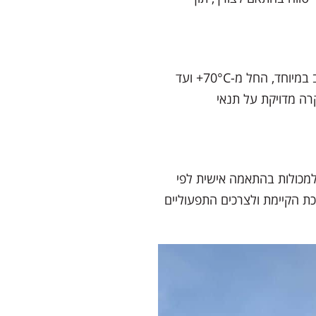
ניתן להסב מכולות קירור לחדרי אקלים בטווח טמפרטורות רחב במיוחד, החל מ-70°C+ ועד
בקרה מדויקת על תנאי
ד למכולות בהתאמה אישית לפי
ת הקיימת ולצרכים התפעוליים