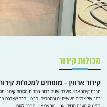
מכולות קירור
קירור ארווין – מומחים למכולות קירו
חברת קירור ארוין פועלת שנים רבות בתחום מכולות קירור ומס
רחב של צרכים תעשייתיים ומסחריים. הניסיון הרב שצברה 
להעניק מענה מדויק, אמין ומותאם אישית לכל לקוח.