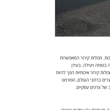
ות. מכולות קירור המאפשרות
ה בטוחה ויעילה. בעידן
לות קירור איכותיות הפך להיות
צרים ברחבי העולם, הפורמט
 של צרכים עסקיים.
בה מועדפת על עסקים שונים: