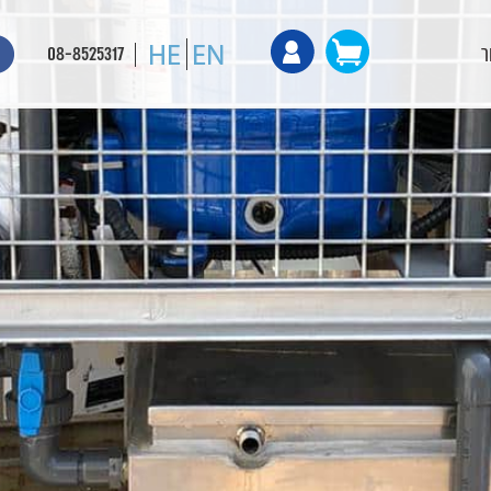
ר
08-8525317