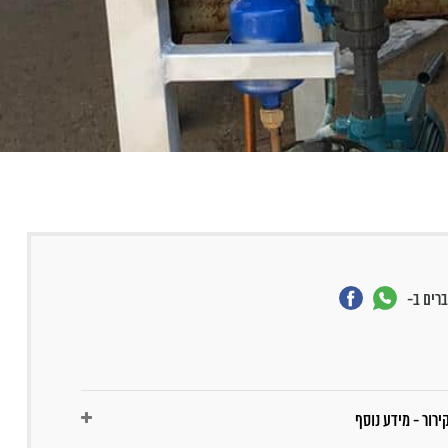
רים ב-
ירור - מידע נוסף