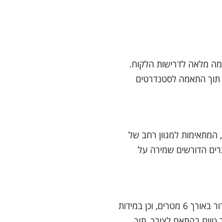
אמה מלאה לדרישות הלקוח.
, תוך התאמה לסטנדרטים
 מכירת מכולות קירור במידות 20 רגל ו-40 רגל, המתאימות למגוון רחב של
וצרים הדורשים שמירה על
בנוסף למכירה, קירור ארוין מספקת שירותי השכרת מכולות קירור באורך 6 מטרים, וכן במידות
ארוך טווח בהתאם לצורך, תוך