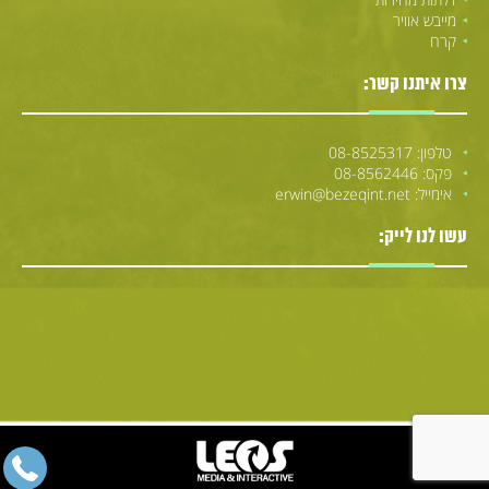
מייבש אוויר
קרח
צרו איתנו קשר:
טלפון: 08-8525317
פקס: 08-8562446
אימייל: erwin@bezeqint.net
עשו לנו לייק: